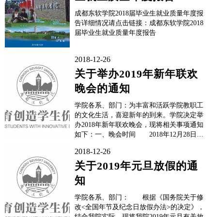
成都东软学院2018届毕业生就业质量年度报
告详细情况请点击链接：成都东软学院2018
届毕业生就业质量年度报告
2018-12-26
关于举办2019年新年联欢
晚会的通知
学院各系、部门：为丰富和活跃学院教职工
的文化生活，喜迎新年的到来。学院决定举
办2018年新年联欢晚会，现将相关事项通知
如下：一、晚会时间 2018年12月28日
（周五）晚上19:00 二、地点 A8综
2018-12-26
合楼二楼 三、活动对象 学院全体教
职工 ...
关于2019年元旦放假的通
知
学院各系、部门： 根据《国务院关于修
改<全国年节及纪念日放假办法>的决定》，
结合我院实际，现将我院2019年元旦有关放