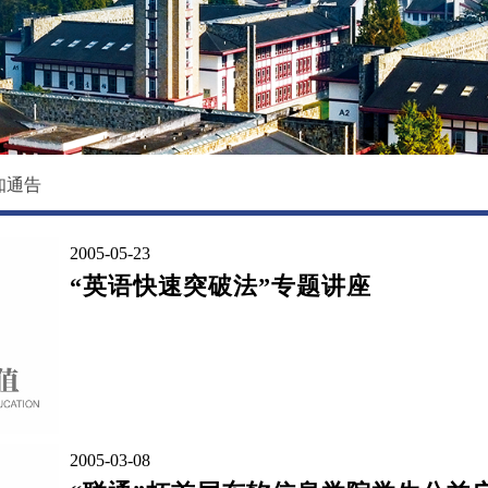
校园环境
国际教育学院
影像东软
数据科学与基础学院
大学精神
马克思主义学院
创新创业学院
知通告
继续教育（培训）学院
2005-05-23
退役军人教育学院
“英语快速突破法”专题讲座
2005-03-08