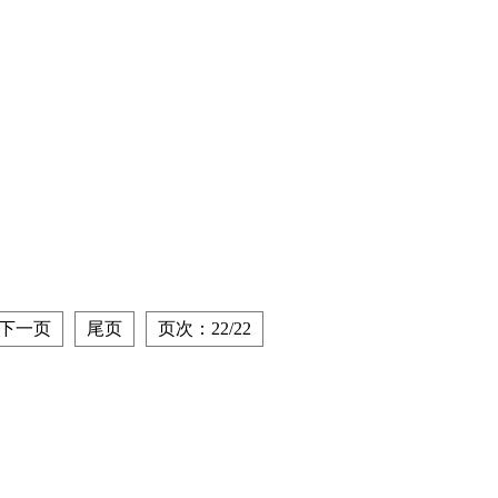
下一页
尾页
页次：22/22