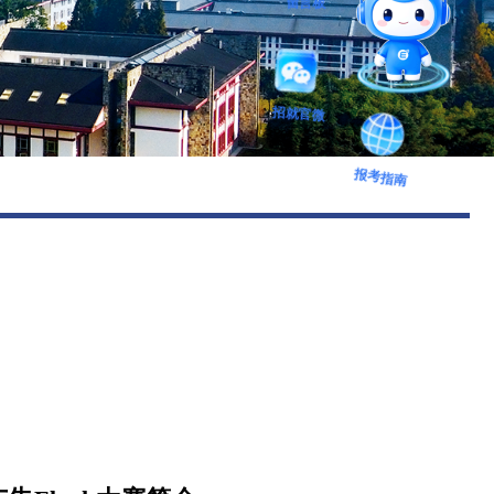
留言板
图书馆
后勤保障
招就官微
报考指南