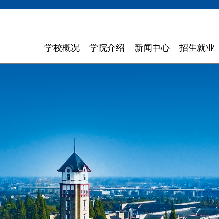
学校概况
学院介绍
新闻中心
招生就业
学校简介
计算机与软件学院
学校新闻
招生信息
领导寄语
智能科学与工程学院
通知通告
就业指导
现任领导
信息与商务管理学院
聚焦东软
组织机构
数字艺术与设计学院
媒体聚焦
理念特色
外国语学院
信息公开
大 事 记
健康医疗科技学院
领导关怀
数智应用技术学院