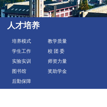
人才培养
培养模式
教学质量
学生工作
校 团 委
实验实训
师资力量
图书馆
奖助学金
后勤保障