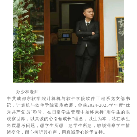
孙少林老师
中共成都东软学院计算机与软件学院软件工程系党支部书
记，计算机与软件学院素质教师，曾获2024-2025学年度“优
秀共产党员”称号。在日常学生管理中始终秉持“用学生的眼
观察世界，以真诚的心引领成长”理念，以生为本，站在学生
角度思考问题，想学生所想，急学生所急，敏锐洞察学生情
绪变化，耐心倾听其心声，用真诚爱心给予支持。