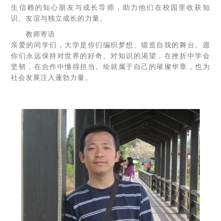
生信赖的知心朋友与成长导师，助力他们在校园里收获知
识、友谊与独立成长的力量。
教师寄语
亲爱的同学们，大学是你们编织梦想、锻造自我的舞台。愿
你们永远保持对世界的好奇、对知识的渴望，在挫折中学会
坚韧，在合作中懂得担当。绘就属于自己的璀璨华章，也为
社会发展注入蓬勃力量。