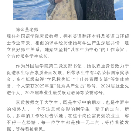
陈金燕老师
现任外国语学院素质教师，拥有英语翻译本科及英语口译硕
士专业背景。相似的求学经历使她与学生产生深层共情，建
立良好师生关系。她始终坚持“以学生为中心”的工作宗旨，
全方位服务学生成长。
作为外国语学院第二党支部书记，她以双重身份致力于
促进学生综合素质全面发展。所带学生中有4名荣获国家奖学
金，多个班级获评“学风标兵班”“十佳共青团支部”等集体荣
誉。个人荣获2025年度“优秀共产党员”称号、2024届就业先
进个人、2025届毕业生最受欢迎教师等荣誉称号。
素质教师之于大学生，既是生活中的朋友，也是生涯中
的领路人，一个不注意就会影响到学生一辈子的走向。所
以，多年的工作经历告诉她，在这个岗位需要兢兢业业，容
不得一点松懈，每一位学生都是独一无二的，等待着被发
掘，等待着被看见。