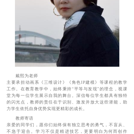
戴熙为老师
主要承担动画系《三维设计》《角色IP建模》等课程的教学
工作。在教育教学中，始终秉持“平等与发现”的理念，视课
堂为每一位学生展示自我的舞台。深信每位学生都具有独特
的闪光点，教师的责任在于识别、激发并放大这些潜能，助
力学生依托自身优势实现更精彩的成长。
教师寄语
亲爱的同学们，愿你们始终保有独立思考的勇气，不盲从、
不急于迎合。学习不仅是精进技艺，更要明白为何而创作