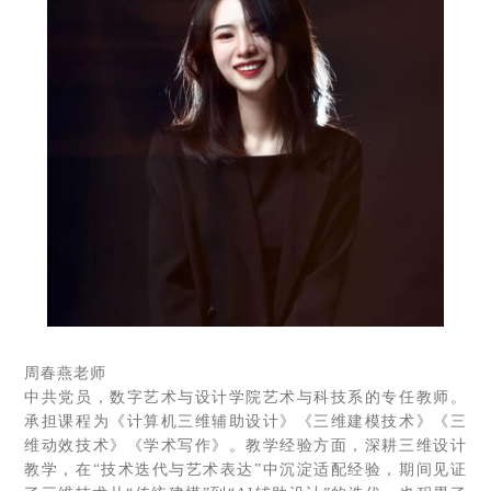
周春燕老师
中共党员，数字艺术与设计学院艺术与科技系的专任教师。
承担课程为《计算机三维辅助设计》《三维建模技术》《三
维动效技术》《学术写作》。教学经验方面，深耕三维设计
教学，在“技术迭代与艺术表达”中沉淀适配经验，期间见证