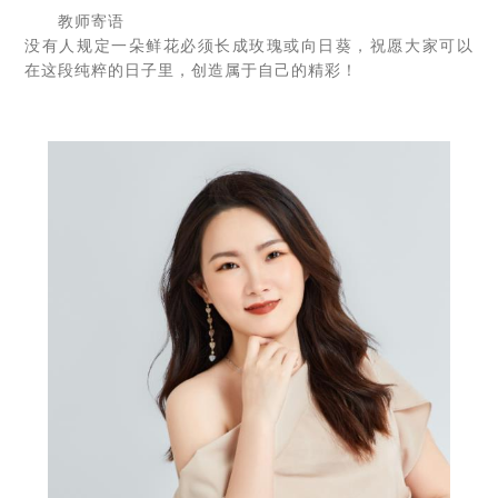
教师寄语
没有人规定一朵鲜花必须长成玫瑰或向日葵，祝愿大家可以
在这段纯粹的日子里，创造属于自己的精彩！