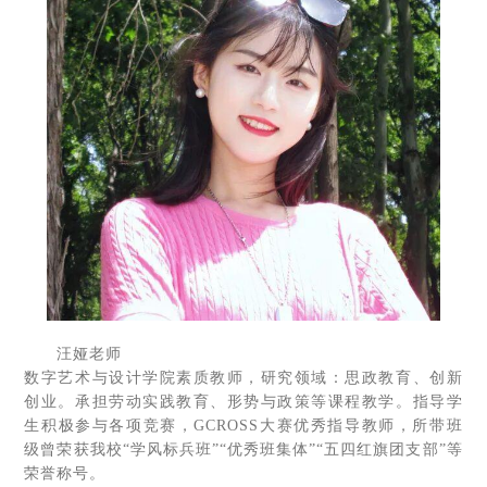
汪娅老师
数字艺术与设计学院素质教师，研究领域：思政教育、创新
创业。承担劳动实践教育、形势与政策等课程教学。指导学
生积极参与各项竞赛，GCROSS大赛优秀指导教师，所带班
级曾荣获我校“学风标兵班”“优秀班集体”“五四红旗团支部”等
荣誉称号。