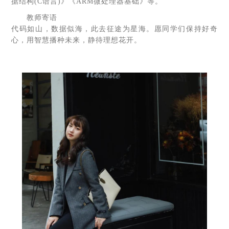
据结构(C语言)》《ARM微处理器基础》等。
教师寄语
代码如山，数据似海，此去征途为星海。愿同学们保持好奇
心，用智慧播种未来，静待理想花开。