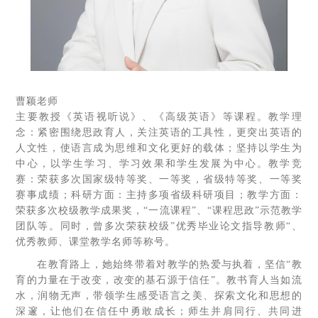
曹颖老师
主要教授《英语视听说》、《高级英语》等课程。教学理
念：紧密围绕思政育人，关注英语的工具性，更突出英语的
人文性，使语言成为思维和文化更好的载体；坚持以学生为
中心，以学生学习、学习效果和学生发展为中心。教学竞
赛：荣获多次国家级特等奖、一等奖，省级特等奖、一等奖
赛事成绩；科研方面：主持多项省级科研项目；教学方面：
荣获多次校级教学成果奖，“一流课程”、“课程思政”示范教学
团队等。同时，曾多次荣获校级”优秀毕业论文指导教师“、
优秀教师、课堂教学名师等称号。
在教育路上，她始终带着对教学的热爱与执着，坚信“教
育的力量在于改变，改变的基石源于信任”。教书育人当如流
水，润物无声，带领学生感受语言之美、探索文化和思想的
深邃，让他们在信任中勇敢成长；师生并肩同行、共同进