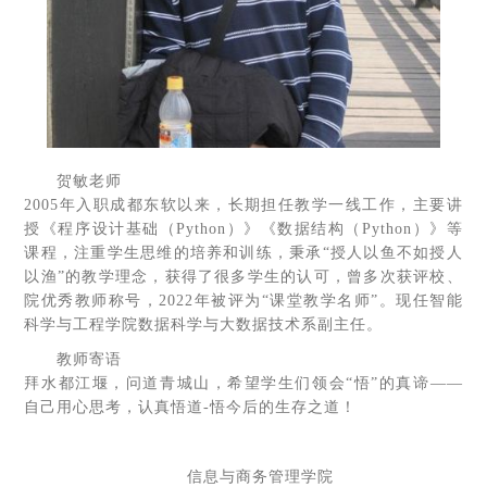
贺敏老师
2005年入职成都东软以来，长期担任教学一线工作，主要讲
授《程序设计基础（Python）》《数据结构（Python）》等
课程，注重学生思维的培养和训练，秉承“授人以鱼不如授人
以渔”的教学理念，获得了很多学生的认可，曾多次获评校、
院优秀教师称号，2022年被评为“课堂教学名师”。现任智能
科学与工程学院数据科学与大数据技术系副主任。
教师寄语
拜水都江堰，问道青城山，希望学生们领会“悟”的真谛——
自己用心思考，认真悟道-悟今后的生存之道！
信息与商务管理学院