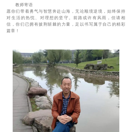
教师寄语
愿你们带着勇气与智慧奔赴山海，无论顺境逆境，始终保持
对生活的热忱、对理想的坚守。前路或许有风雨，但请相
信，你们已拥有披荆斩棘的力量，足以书写属于自己的精彩
篇章！