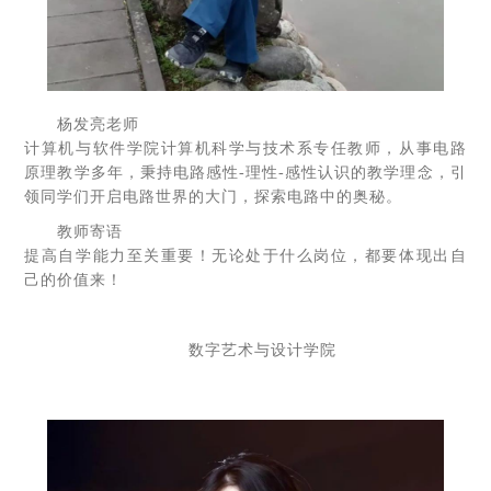
杨发亮老师
计算机与软件学院计算机科学与技术系专任教师，从事电路
原理教学多年，秉持电路感性-理性-感性认识的教学理念，引
领同学们开启电路世界的大门，探索电路中的奥秘。
教师寄语
提高自学能力至关重要！无论处于什么岗位，都要体现出自
己的价值来！
数字艺术与设计学院