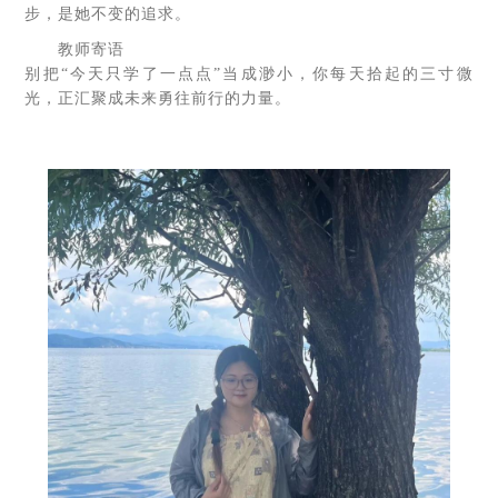
步，是她不变的追求。
教师寄语
别把“今天只学了一点点”当成渺小，你每天拾起的三寸微
光，正汇聚成未来勇往前行的力量。