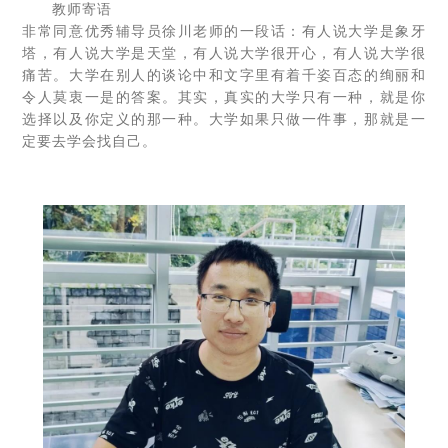
教师寄语
非常同意优秀辅导员徐川老师的一段话：有人说大学是象牙
塔，有人说大学是天堂，有人说大学很开心，有人说大学很
痛苦。大学在别人的谈论中和文字里有着千姿百态的绚丽和
令人莫衷一是的答案。其实，真实的大学只有一种，就是你
选择以及你定义的那一种。大学如果只做一件事，那就是一
定要去学会找自己。