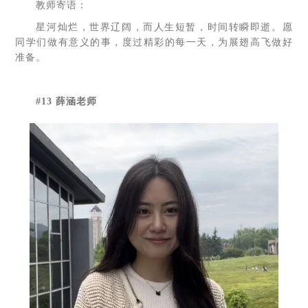
教师寄语：
星河灿烂，世界辽阔，而人生短暂，时间转瞬即逝。愿
同学们做有意义的事，度过精彩的每一天，为展翅高飞做好
准备。
#13 薛涵老师