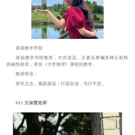
基础教学学院
基础教学学院教师，中共党员。主要从事镧系稀土材料
的磁性研究，承担《大学物理》课程的教学。
教师寄语：
青衿之志，履践致远；行远自迩，笃行不怠。
#15 方淑慧老师