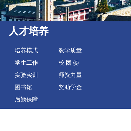
人才培养
培养模式
教学质量
学生工作
校 团 委
实验实训
师资力量
图书馆
奖助学金
后勤保障