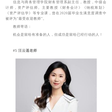
信息与商务管理学院财务管理系副主任，教授，中级会
计师，资产评估师。主要教授《财务会计》《纳税筹划》
《资产评估学》等专业课，曾在2020届毕业生满意度调查中
被评为“最受欢迎教师”。
教师寄语：
机会是留给有准备的人，但成功是留给已经行动的人！
#5 汪云遥老师