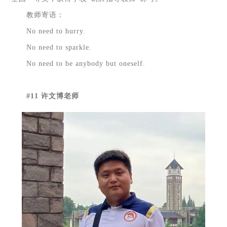
教师寄语：
No need to hurry.
No need to sparkle.
No need to be anybody but oneself.
#11 许文博老师