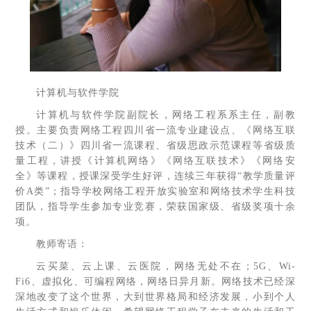
计算机与软件学院
计算机与软件学院副院长，网络工程系系主任，副教
授。主要负责网络工程四川省一流专业建设点、《网络互联
技术（二）》四川省一流课程、省级思政示范课程等省级质
量工程，讲授《计算机网络》《网络互联技术》《网络安
全》等课程，授课深受学生好评，连续三年获得“教学质量评
价A类”；指导学校网络工程开放实验室和网络技术学生科技
团队，指导学生参加专业竞赛，荣获国家级、省级奖项十余
项。
教师寄语：
云买菜、云上课、云医院，网络无处不在；5G、Wi-
Fi6、虚拟化、可编程网络，网络日异月新。网络技术已经深
深地改变了这个世界，大到世界格局和经济发展，小到个人