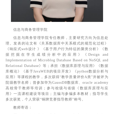
信息与商务管理学院
信息与商务管理学院专任教师，主要研究方向为信息处
理。发表的论文有《关系数据库中关系模式的规范化过程》
《响应式web设计 》《基于用户行为特征的聚类分析》《数
据挖掘在学生成绩分析中的应用》《Design and
Implementation of Microblog Database Based on NoSQL and
Relational Database》等；承担《数据库原理与应用》《数据
库概论》《基于JavaWEB的项目开发》《python数据分析与
应用》等课程的教学，多次获得“教学质量评价A类”并被评为
院级教学名师；曾参加华为GaussDB数据库、oracle academy
高校骨干教师等培训；参与校级与省级《数据库原理与应
用》一流课程建设等项目；主编与参编多本教材；指导学生
多次获奖，个人荣获“铜牌竞赛指导教师”称号。
教师寄语：