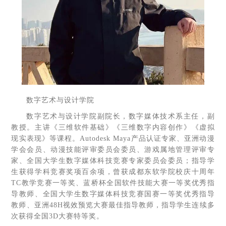
数字艺术与设计学院
数字艺术与设计学院副院长，数字媒体技术系主任，副
教授。主讲《三维软件基础》《三维数字内容创作》《虚拟
现实表现》等课程。Autodesk Maya产品认证专家、亚洲动漫
学会会员、动漫技能评审委员会委员、游戏属地管理评审专
家、全国大学生数字媒体科技竞赛专家委员会委员；指导学
生获得学科竞赛奖项百余项，曾获成都东软学院校庆十周年
TC教学竞赛一等奖、蓝桥杯全国软件技能大赛一等奖优秀指
导教师、全国大学生数字媒体科技竞赛国赛一等奖优秀指导
教师、亚洲48H视效预览大赛最佳指导教师，指导学生连续多
次获得全国3D大赛特等奖。