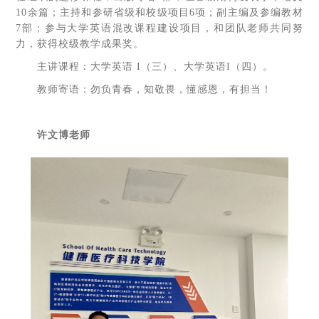
10余篇；主持和参研省级和校级项目6项；副主编及参编教材
7部；参与大学英语混改课程建设项目，和团队老师共同努
力，获得校级教学成果奖。
主讲课程：大学英语 I（三）、大学英语I（四）。
教师寄语：勿负青春，知敬畏，懂感恩，有担当！
许文博老师