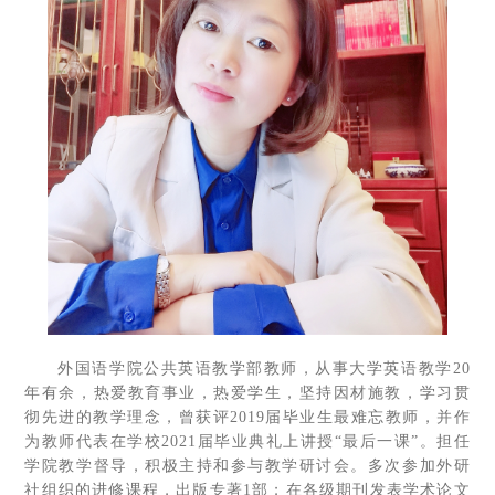
外国语学院公共英语教学部教师，从事大学英语教学20
年有余，热爱教育事业，热爱学生，坚持因材施教，学习贯
彻先进的教学理念，曾获评2019届毕业生最难忘教师，并作
为教师代表在学校2021届毕业典礼上讲授“最后一课”。担任
学院教学督导，积极主持和参与教学研讨会。多次参加外研
社组织的进修课程，出版专著1部；在各级期刊发表学术论文