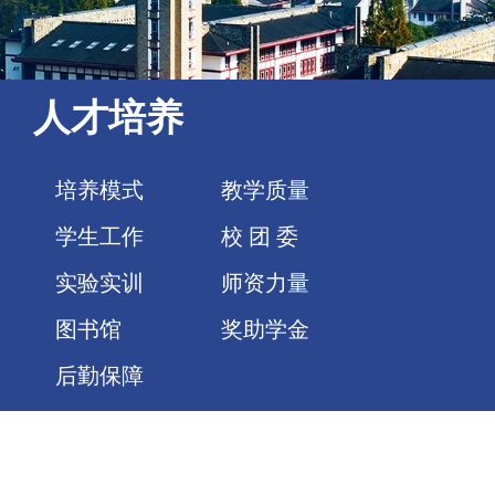
人才培养
培养模式
教学质量
学生工作
校 团 委
实验实训
师资力量
图书馆
奖助学金
后勤保障