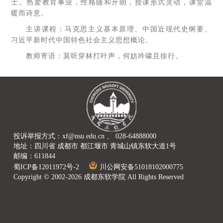
士。热爱教育事业，性格随和开朗，授课形式灵动，课堂温
暖而诗意。
主讲课程：马克思主义基本原理、中国近现代史纲要、
习近平新时代中国特色社会主义思想概论。
教师寄语：莫听穿林打叶声，何妨吟啸且徐行。
投诉举报方式：xf@nsu.edu.cn 、 028-64888000
地址：四川省 成都市 都江堰市 青城山镇东软大道1号
邮编：611844
蜀ICP备12011972号-2
川公网安备51018102000775
Copyright © 2002-2026 成都东软学院 All Rights Reserved