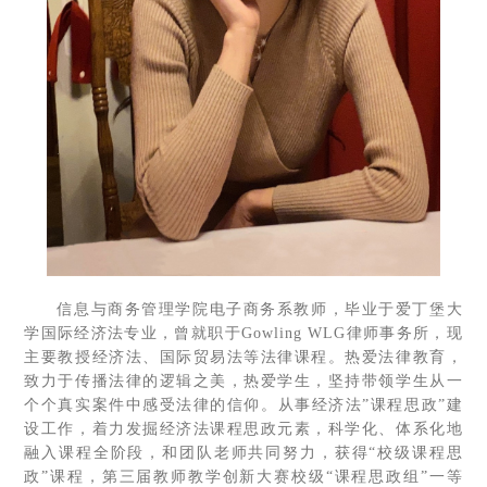
信息与商务管理学院电子商务系教师，毕业于爱丁堡大
学国际经济法专业，曾就职于Gowling WLG律师事务所，现
主要教授经济法、国际贸易法等法律课程。热爱法律教育，
致力于传播法律的逻辑之美，热爱学生，坚持带领学生从一
个个真实案件中感受法律的信仰。从事经济法”课程思政”建
设工作，着力发掘经济法课程思政元素，科学化、体系化地
融入课程全阶段，和团队老师共同努力，获得“校级课程思
政”课程，第三届教师教学创新大赛校级“课程思政组”一等