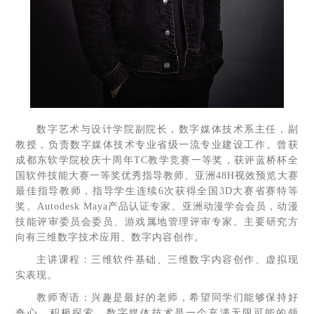
数字艺术与设计学院副院长，数字媒体技术系主任，副
教授，负责数字媒体技术专业省级一流专业建设工作。曾获
成都东软学院校庆十周年TC教学竞赛一等奖，获评蓝桥杯全
国软件技能大赛一等奖优秀指导教师、亚洲48H视效预览大赛
最佳指导教师，指导学生连续6次获得全国3D大赛省赛特等
奖。Autodesk Maya产品认证专家、亚洲动漫学会会员，动漫
技能评审委员会委员、游戏属地管理评审专家。主要研究方
向有三维数字技术应用、数字内容创作。
主讲课程：三维软件基础、三维数字内容创作、虚拟现
实表现。
教师寄语：兴趣是最好的老师，希望同学们能够保持好
奇心，积极探索。数字媒体技术是一个充满无限可能的领