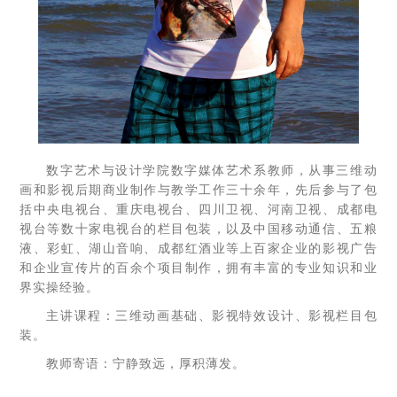
数字艺术与设计学院数字媒体艺术系教师，从事三维动
画和影视后期商业制作与教学工作三十余年，先后参与了包
括中央电视台、重庆电视台、四川卫视、河南卫视、成都电
视台等数十家电视台的栏目包装，以及中国移动通信、五粮
液、彩虹、湖山音响、成都红酒业等上百家企业的影视广告
和企业宣传片的百余个项目制作，拥有丰富的专业知识和业
界实操经验。
主讲课程：三维动画基础、影视特效设计、影视栏目包
装。
教师寄语：宁静致远，厚积薄发。