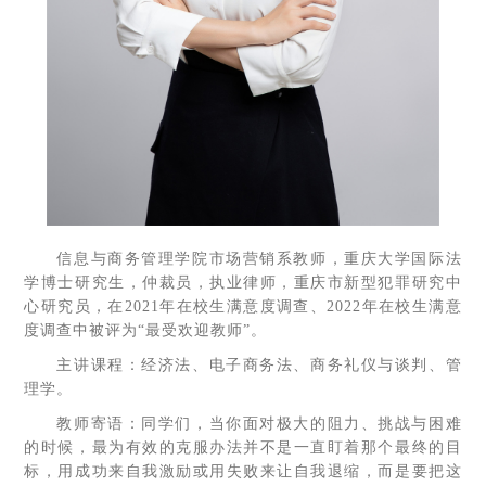
信息与商务管理学院市场营销系教师，重庆大学国际法
学博士研究生，仲裁员，执业律师，重庆市新型犯罪研究中
心研究员，在2021年在校生满意度调查、2022年在校生满意
度调查中被评为“最受欢迎教师”。
主讲课程：经济法、电子商务法、商务礼仪与谈判、管
理学。
教师寄语：同学们，当你面对极大的阻力、挑战与困难
的时候，最为有效的克服办法并不是一直盯着那个最终的目
标，用成功来自我激励或用失败来让自我退缩，而是要把这