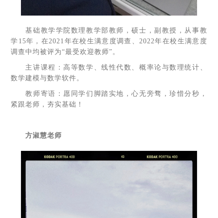
基础教学学院数理教学部教师，硕士，副教授，从事教
学15年，在2021年在校生满意度调查、2022年在校生满意度
调查中均被评为“最受欢迎教师”。
主讲课程：高等数学、线性代数、概率论与数理统计、
数学建模与数学软件。
教师寄语：愿同学们脚踏实地，心无旁骛，珍惜分秒，
紧跟老师，夯实基础！
方淑慧老师