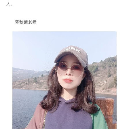
人。
蒋秋荣老师