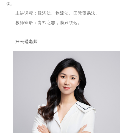
奖。
主讲课程：经济法、物流法、国际贸易法。
教师寄语：青衿之志，履践致远。
汪云遥老师