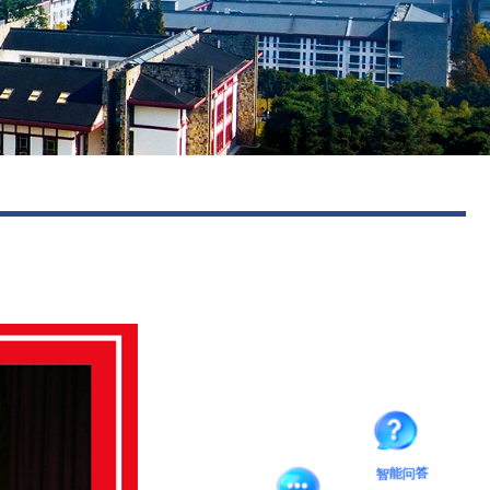
图书馆
后勤保障
智能问答