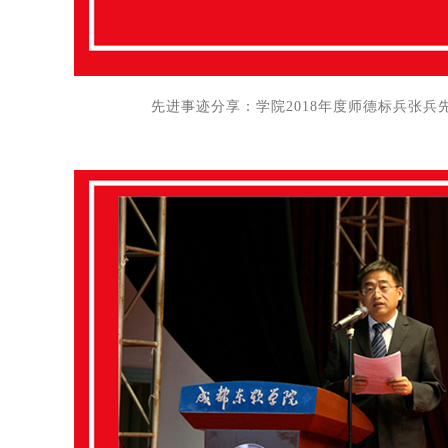
先进事迹分享：
学院2018年度师德标兵张兵