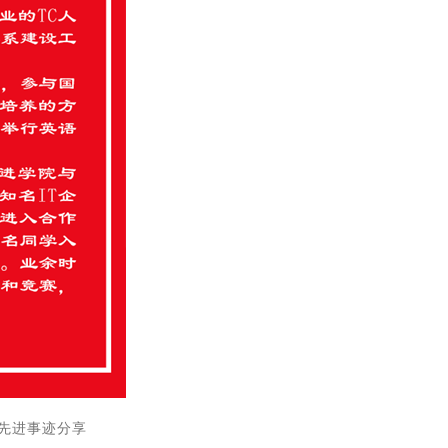
彪先进事迹分享