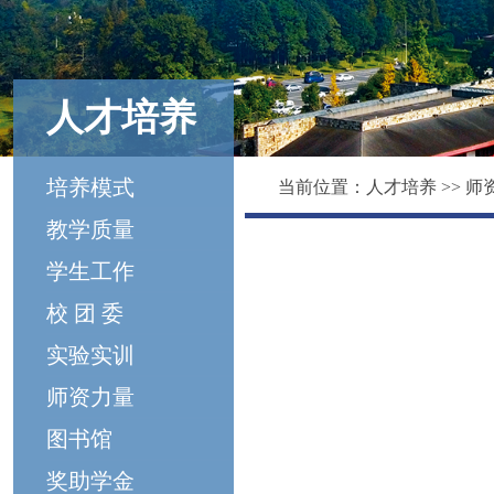
人才培养
培养模式
当前位置：
人才培养
>>
师
教学质量
学生工作
校 团 委
实验实训
师资力量
图书馆
奖助学金