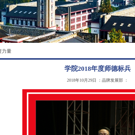
校园环境
国际教育学院
影像东软
数据科学与基础学院
大学精神
马克思主义学院
创新创业学院
资力量
继续教育（培训）学院
学院2018年度师德标兵
退役军人教育学院
2018年10月29日
：品牌发展部
：