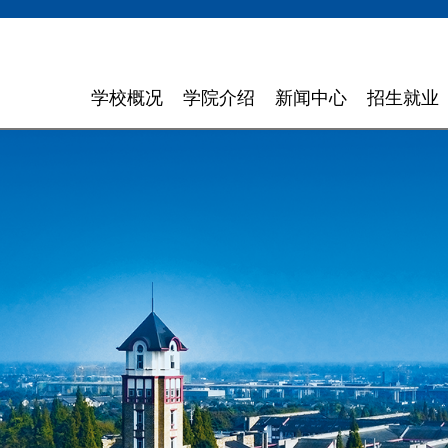
学校概况
学院介绍
新闻中心
招生就业
学校简介
计算机与软件学院
学校新闻
招生信息
领导寄语
智能科学与工程学院
通知通告
就业指导
现任领导
信息与商务管理学院
聚焦东软
组织机构
数字艺术与设计学院
媒体聚焦
理念特色
外国语学院
信息公开
大 事 记
健康医疗科技学院
领导关怀
数智应用技术学院