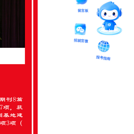
留言板
招就官微
报考指南