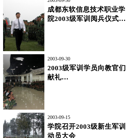
2003-09-30
成都东软信息技术职业学
院2003级军训阅兵仪式隆
重举行
2003-09-30
2003级军训学员向教官们
献礼
--成都东软信息技术职业
学院首届军学联...
2003-09-15
学院召开2003级新生军训
动员大会