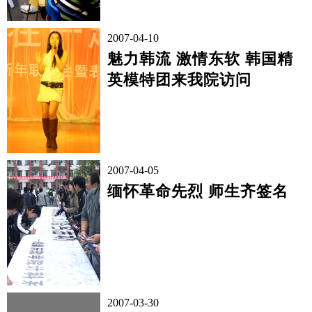
2007-04-10
魅力韩流 激情东软 韩国精
英模特团来我院访问
2007-04-05
缅怀革命先烈 师生齐签名
2007-03-30