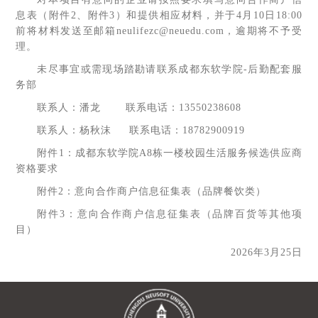
息表（附件2、附件3）和提供相应材料，并于4月10日18:00
前将材料发送至邮箱neulifezc@neuedu.com，逾期将不予受
理。
未尽事宜或需现场踏勘请联系成都东软学院-后勤配套服
务部
联系人：潘龙 联系电话：13550238608
联系人：杨秋沫 联系电话：18782900919
附件1：成都东软学院A8栋一楼校园生活服务候选供应商
资格要求
附件2：意向合作商户信息征集表（品牌餐饮类）
附件3：意向合作商户信息征集表（品牌百货等其他项
目）
2026年3月25日