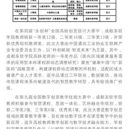
在第四届“永创杯”全国高校创意设计大赛中，成都东软
学院教师斩获一等奖12项、二等奖16项、三等奖13项，并荣
获优秀组织教师奖。此次大赛由中国通信工业协会互联网产
业专业委员会主办，以“科创赋能·智造未来”为主题。其中，
成都东软学院高静老师的一等奖作品《面向区域健康服务需
求的应用型本科课程群动态调整研究》聚焦“健康中国”与“新
医科”战略需求，构建课程群动态调整闭环机制，适配区域大
健康产业人才需求。该作品通过三环联动，数据驱动，推动
传统课程体系向敏捷迭代的智慧教学转型，具有较强推广价
值。
在第九届全国数字创意教学技能大赛中，成都东软学院
教师积极参与智慧课程、思政一体化、艺科融合等组别，斩
获二等奖2项、三等奖6项、优秀奖1项。此次大赛是数字创意
领域的重要教学赛事，旨在推动数字技术在课堂教学中的创
新应用，提升高校教师教学创新与数字技术融合能力。学校
刘宇鹏老师团队作品《AI赋能-篮球行进间单手低手投篮新授