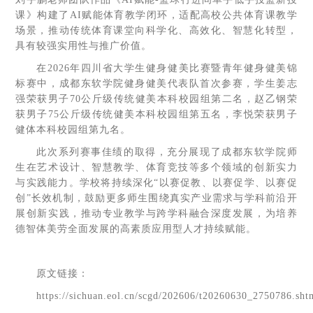
课》构建了AI赋能体育教学闭环，适配高校公共体育课教学
场景，推动传统体育课堂向科学化、高效化、智慧化转型，
具有较强实用性与推广价值。
在2026年四川省大学生健身健美比赛暨青年健身健美锦
标赛中，成都东软学院健身健美代表队首次参赛，学生姜志
强荣获男子70公斤级传统健美本科校园组第二名，赵乙钢荣
获男子75公斤级传统健美本科校园组第五名，李悦荣获男子
健体本科校园组第九名。
此次系列赛事佳绩的取得，充分展现了成都东软学院师
生在艺术设计、智慧教学、体育竞技等多个领域的创新实力
与实践能力。学校将持续深化“以赛促教、以赛促学、以赛促
创”长效机制，鼓励更多师生围绕真实产业需求与学科前沿开
展创新实践，推动专业教学与跨学科融合深度发展，为培养
德智体美劳全面发展的高素质应用型人才持续赋能。
原文链接：
https://sichuan.eol.cn/scgd/202606/t20260630_2750786.sht