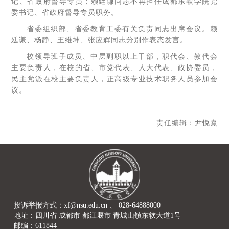
记、省政府督导专员；赖廷谦同志不再担任成都东软学院党
委书记、省政府督导专员职务。
省委组织部、省委教育工委有关负责同志出席会议。赖
廷谦、杨静、王维坤、张应辉同志分别作表态发言。
校领导班子成员、中层副职以上干部，职代会、教代会
主要负责人，在校的省、市党代表、人大代表、政协委员，
民主党派在校主要负责人，正高级专业技术职务人员参加会
议。
责任编辑：尹悦熹
投诉举报方式：xf@nsu.edu.cn 、 028-64888000
地址：四川省 成都市 都江堰市 青城山镇东软大道1号
邮编：611844