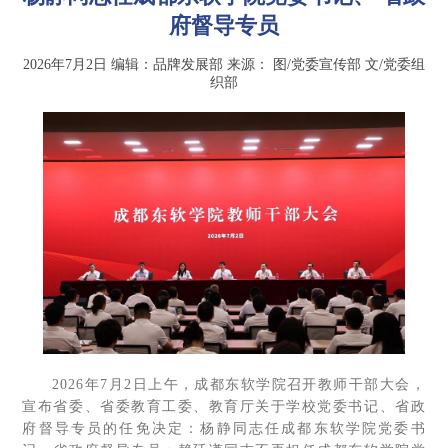
府督导专员
2026年7月2日
编辑：品牌发展部
来源：
图/党委宣传部 文/党委组
织部
2026年7月2日上午，成都东软学院召开教师干部大会，
宣布省委、省委教育工委、教育厅关于学校党委书记、省政
府督导专员的任免决定：杨静同志任成都东软学院党委书