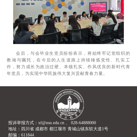
会后，与会毕业生党员纷纷表示，将始终牢记党组织的
教诲与嘱托，在今后的人生道路上持续锤炼党性、扎实工
作，努力成长为政治过硬、本领扎实、作风优良的新时代青
年党员，为实现中华民族伟大复兴贡献青春力量。
投诉举报方式：xf@nsu.edu.cn 、 028-64888000
地址：四川省 成都市 都江堰市 青城山镇东软大道1号
邮编：611844