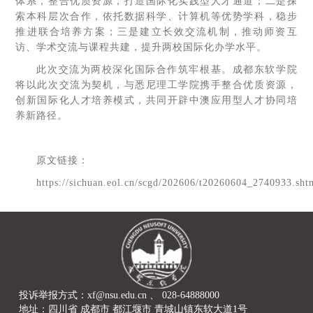
体系，整合优质资源，打造国际化实践型人才通道；二是探
索本科层次合作，依托数据科学、计算机等优势学科，稳步
推进联合培养方案；三是建立长效交流机制，推动师资互
访、学术交流与课程共建，提升两校国际化办学水平。
此次交流为两校深化国际合作筑牢根基。成都东软学院
将以此次交流为契机，与悉尼理工学院携手整合优质资源，
创新国际化人才培养模式，共同开辟中澳应用型人才协同培
养新路径。
原文链接：
https://sichuan.eol.cn/scgd/202606/t20260604_2740933.sht
投诉举报方式：xf@nsu.edu.cn 、 028-64888000
地址：四川省 成都市 都江堰市 青城山镇东软大道1号