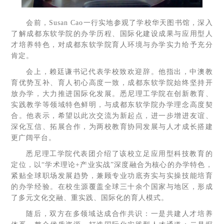
会前，Susan Cao一行实地参观了学校华天图书馆，深入
了解成都东软学院的办学历程、国际化建设成果与应用型人
才培养特色，对成都东软学院育人环境与办学实力给予充分
肯定。
会上，赖廷谦书记代表学校致欢迎辞。他指出，中澳教
育优势互补、育人初心高度一致，成都东软学院始终坚持开
放办学，大力推进国际化发展。悉尼理工学院在创新教育、
实践教学等领域特色鲜明，与成都东软学院办学理念高度契
合。他表示，希望以此次交流为新起点，进一步增进友谊、
深化互信、拓展合作，为两校教育协同发展与人才成长搭建
更广阔平台。
悉尼理工学院代表团介绍了该校立足应用型科技教育的
定位，以“学术理论+产业实战”深度融合为核心的办学特色，
紧贴全球职场发展趋势，兼顾专业功底夯实与实操技能培育
的办学经验。在校生源覆盖全球三十余个国家与地区，形成
了多元文化交融、重实践、国际化的育人模式。
随后，双方在多领域达成合作共识：一是共建人才培养