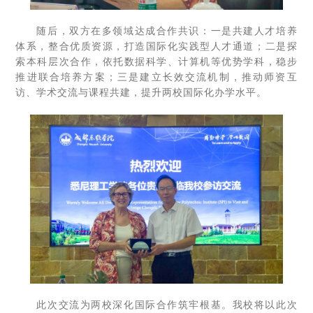
随后，双方在多领域达成合作共识：一是共建人才培养
体系，整合优质资源，打造国际化实践型人才通道；二是探
索本科层次合作，依托数据科学、计算机等优势学科，稳步
推进联合培养方案；三是建立长效交流机制，推动师资互
访、学术交流与课程共建，提升两校国际化办学水平。
此次交流为两校深化国际合作筑牢根基。我校将以此次