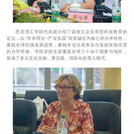
悉尼理工学院代表团介绍了该校立足应用型科技教育的
定位，以“学术理论+产业实战”深度融合为核心的办学特色，
紧贴全球职场发展趋势，兼顾专业功底夯实与实操技能培育
的办学经验。学院在校生源覆盖全球三十余个国家与地区，
形成了多元文化交融、重实践、国际化的育人模式。