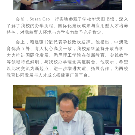
会前，Susan Cao一行实地参观了学校华天图书馆，深入
了解了我校的办学历程、国际化建设成果与应用型人才培养
特色，对我校育人环境与办学实力给予充分肯定。
会上，赖廷谦书记代表学校致欢迎辞。他指出，中澳教
育优势互补、育人初心高度一致，我校始终坚持开放办学，
大力推进国际化发展。悉尼理工学院在创新教育、实践教学
等领域特色鲜明，与我校办学理念高度契合。他表示，希望
以此次交流为新起点，进一步增进友谊、拓展合作，为两校
教育协同发展与人才成长搭建更广阔平台。