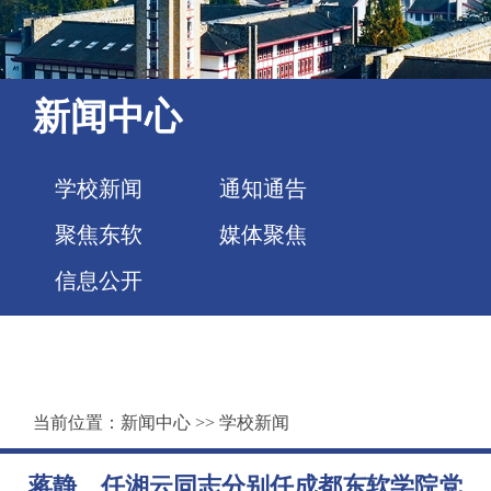
新闻中心
学校新闻
通知通告
聚焦东软
媒体聚焦
信息公开
当前位置：
新闻中心
>>
学校新闻
蒋静、任湘云同志分别任成都东软学院党