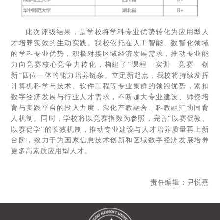
此次评级结果，是学校将学科专业优势转化为应用型人
才培养实效的生动实践。我校依托在人工智能、数智化领域
的学科专业优势，积极对接区域经济发展需求，推动专业能
力向竞赛核心竞争力转化，构建了“课程—实训—竞赛—创
新”四位一体的能力培养链条。立足新起点，我校将持续发挥
计算机科学与技术、软件工程等专业集群的领跑优势，紧扣
数字经济发展与行业人才需求，不断加大专业建设、师资培
育与实践平台的投入力度，深化产教融合、科教融汇协同育
人机制。同时，学校将以竞赛指数为参照，完善“以赛促教、
以赛促学”的长效机制，推动专业建设与人才培养质量再上新
台阶，致力于为国家信息技术创新和区域数字经济发展培养
更多高素质应用型人才。
责任编辑：尹悦熹