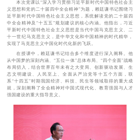
本次党课以“深入学习贯彻习近平新时代中国特色社会主
义思想和党的二十届四中全会精神”为题，赖廷谦书记围绕习
近平新时代中国特色社会主义思想，系统解读党的二十届四
中全会精神及“十五五”规划建议的核心内涵。他指出，习近
平新时代中国特色社会主义思想是当代中国马克思主义、二
十一世纪马克思主义，是中华文化和中国精神的时代精华，
实现了马克思主义中国化时代化新的飞跃。
在授课中，赖廷谦书记结合多个维度进行深入阐释。他
从中国梦的深刻内涵、“五位一体”总体布局、“四个全面”战略
布局切入，结合世界百年未有之大变局、创新驱动发展、生
态文明建设、人民至上、全面从严治党等十五个方面，联
系“十四五”时期我国经济、科技、民生等领域取得的重大成
就，深刻阐释了全会精神对中国式现代化、教育强国与人才
强国建设的重大指导意义。