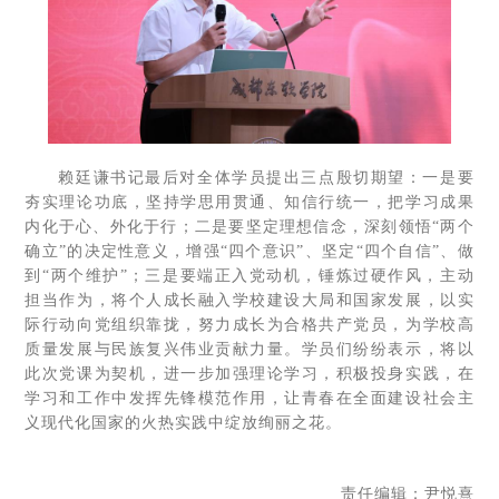
赖廷谦书记最后对全体学员提出三点殷切期望：一是要
夯实理论功底，坚持学思用贯通、知信行统一，把学习成果
内化于心、外化于行；二是要坚定理想信念，深刻领悟“两个
确立”的决定性意义，增强“四个意识”、坚定“四个自信”、做
到“两个维护”；三是要端正入党动机，锤炼过硬作风，主动
担当作为，将个人成长融入学校建设大局和国家发展，以实
际行动向党组织靠拢，努力成长为合格共产党员，为学校高
质量发展与民族复兴伟业贡献力量。学员们纷纷表示，将以
此次党课为契机，进一步加强理论学习，积极投身实践，在
学习和工作中发挥先锋模范作用，让青春在全面建设社会主
义现代化国家的火热实践中绽放绚丽之花。
责任编辑：尹悦熹