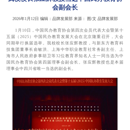
会副会长
2026年1月12日
编辑：品牌发展部
来源：
图/文 品牌发展部
1月10日，中国民办教育协会第四次会员代表大会暨第十
五届（2025）中国民办教育发展大会在北京隆重召开，大会
同期举行换届选举。我校校长张应辉教授，与新东方教育科
技集团董事长俞敏洪、上海中华职业教育社常务副主任、上
海市人民政府参事胡卫等32位教育界知名人士一同当选为中
国民办教育协会第四届理事会副会长。张应辉教授也是本届
理事会中四川省唯一当选的副会长。