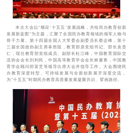
本次大会以“顺应‘十五五’发展战略，共绘民办教育创新
发展新蓝图”为主题，汇聚了全国民办教育领域的领军人物与
骨干力量。第十四届全国人大常委会副委员长蔡达峰，第十
三届全国政协副主席辜胜阻，教育部原党组书记、部长袁贵
仁，现任教育部党组成员、副部长杜江峰，中国教育国际交
流协会会长刘利民，中国高等教育学会会长林蕙青，中国教
育学会顾问郑富芝等领导出席大会并指导工作。大会围绕民
办教育深度转型、可持续发展与全面创新展开深度交流，
为“十五五”时期民办教育高质量发展凝聚共识、擘画路径。