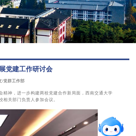
图书馆
后勤保障
展党建工作研讨会
文/党群工作部
会精神，进一步构建两校党建合作新局面，西南交通大学
校相关部门负责人参加会议。
智能问答
留言板