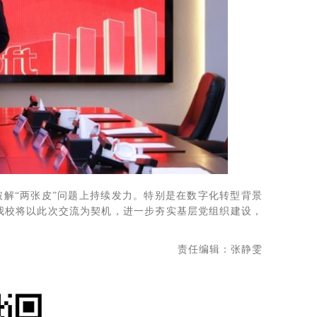
破解“两张皮”问题上持续发力。特别是在数字化转型背景
。我校将以此次交流为契机，进一步夯实基层党组织建设，
责任编辑：张静雯