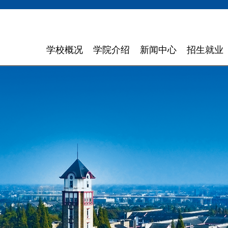
学校概况
学院介绍
新闻中心
招生就业
学校简介
计算机与软件学院
学校新闻
招生信息
领导寄语
智能科学与工程学院
通知通告
就业指导
现任领导
信息与商务管理学院
聚焦东软
组织机构
数字艺术与设计学院
媒体聚焦
理念特色
外国语学院
信息公开
大 事 记
健康医疗科技学院
领导关怀
数智应用技术学院