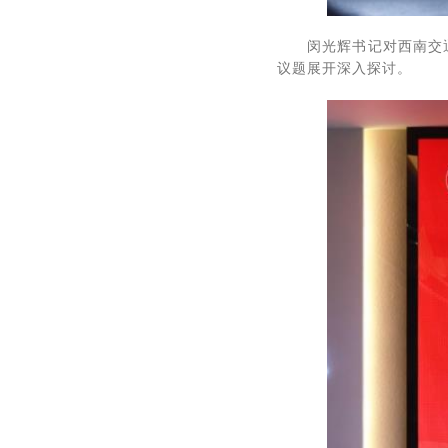
闵光辉书记对西南交
议题展开深入探讨。