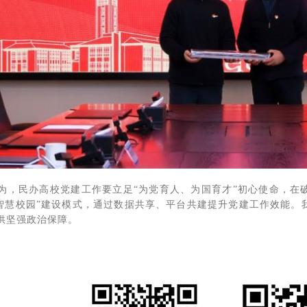
为，民办高校党建工作要立足“为党育人、为国育才”初心使命，在
+ 智慧校园”建设模式，通过数据共享、平台共建提升党建工作效能
供坚强政治保障。