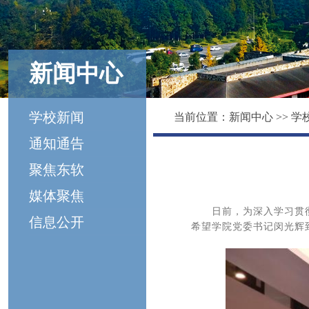
新闻中心
学校新闻
当前位置：
新闻中心
>>
学
通知通告
聚焦东软
媒体聚焦
日前，为深入学习贯
信息公开
希望学院党委书记闵光辉