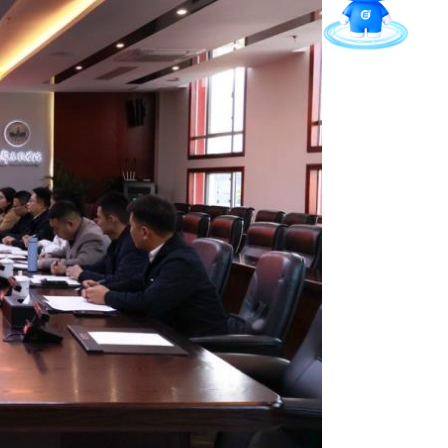
招就官微
报考指南