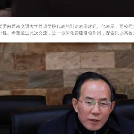
党委向西南交通大学希望学院代表的到访表示欢迎。他表示，两校同
补性。希望通过此次交流，进一步深化党建引领作用，探索民办高校