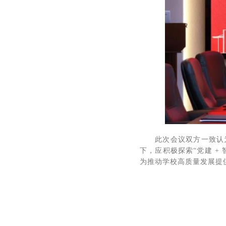
此次会议双方一致认
下，应积极探索“党建 
为推动学校高质量发展提