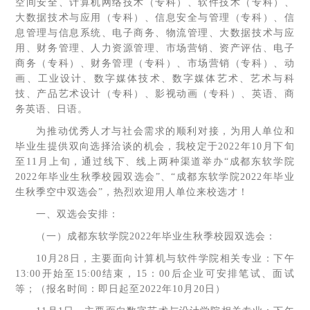
空间安全、计算机网络技术（专科）、软件技术（专科）、
大数据技术与应用（专科）、信息安全与管理（专科）、信
息管理与信息系统、电子商务、物流管理、大数据技术与应
用、财务管理、人力资源管理、市场营销、资产评估、电子
商务（专科）、财务管理（专科）、市场营销（专科）、动
画、工业设计、数字媒体技术、数字媒体艺术、艺术与科
技、产品艺术设计（专科）、影视动画（专科）、英语、商
务英语、日语。
为推动优秀人才与社会需求的顺利对接，为用人单位和
毕业生提供双向选择洽谈的机会，我校定于2022年10月下旬
至11月上旬，通过线下、线上两种渠道举办“成都东软学院
2022年毕业生秋季校园双选会”、“成都东软学院2022年毕业
生秋季空中双选会”，热烈欢迎用人单位来校选才！
一、双选会安排：
（一）成都东软学院2022年毕业生秋季校园双选会：
10月28日，主要面向计算机与软件学院相关专业：下午
13:00开始至15:00结束，15：00后企业可安排笔试、面试
等；（报名时间：即日起至2022年10月20日）