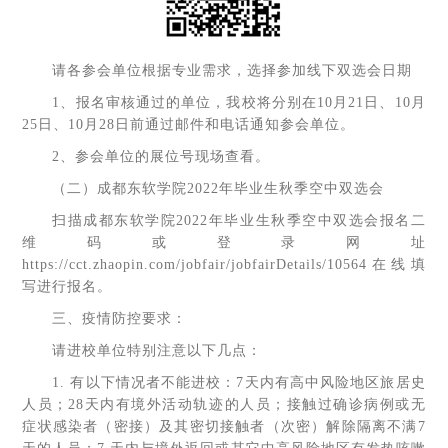
请各参会单位根据专业需求，选择参加线下双选会日期
1、报名审核通过的单位，我校将分别在10月21日、10月
25日、10月28日前通过邮件和电话通知参会单位。
2、参会单位的展位号现场查看。
（二）成都东软学院2022年毕业生秋季空中双选会
扫描成都东软学院2022年毕业生秋季空中双选会报名二
维码或登录网址
https://cct.zhaopin.com/jobfair/jobfairDetails/10564在线填
写进行报名。
三、疫情防控要求：
请进校单位特别注意以下几点：
1. 有以下情况者不能进校：7天内有高中风险地区旅居史
人员；28天内有境外活动轨迹的人员；接触过确诊病例或无
症状感染者（密接）及其密切接触者（次密）解除隔离不满7