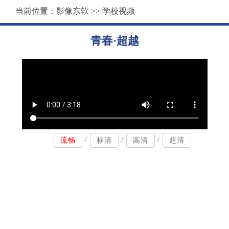
当前位置：
影像东软
>>
学校视频
青春·超越
/
/
/
流畅
标清
高清
超清